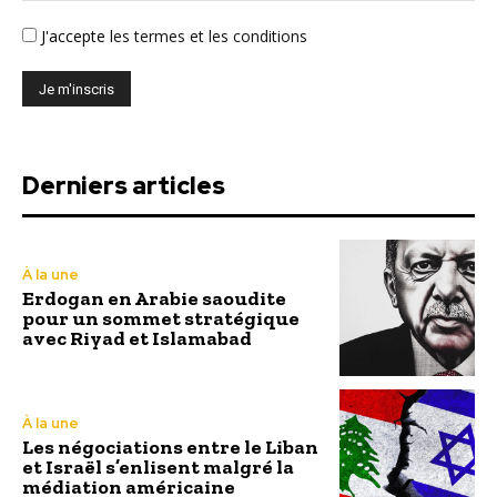
J'accepte
les termes et les conditions
Derniers articles
À la une
Erdogan en Arabie saoudite
pour un sommet stratégique
avec Riyad et Islamabad
À la une
Les négociations entre le Liban
et Israël s’enlisent malgré la
médiation américaine