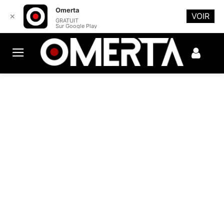
Omerta
VOIR
✕
GRATUIT
Sur Google Play