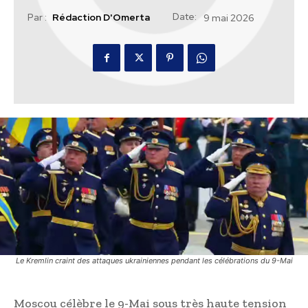
Date:
Par :
Rédaction D'Omerta
9 mai 2026
Le Kremlin craint des attaques ukrainiennes pendant les célébrations du 9-Mai
Moscou célèbre le 9-Mai sous très haute tension