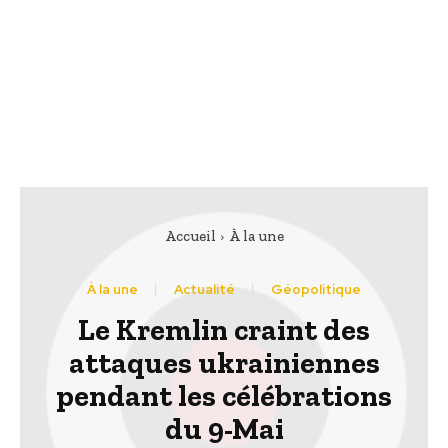
Accueil
À la une
À la une
Actualité
Géopolitique
Le Kremlin craint des
attaques ukrainiennes
pendant les célébrations
du 9-Mai