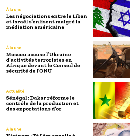
À la une
Les négociations entre le Liban
et Israël s’enlisent malgré la
médiation américaine
À la une
Moscou accuse l’Ukraine
d’activités terroristes en
Afrique devant le Conseil de
sécurité de l’ONU
Actualité
Sénégal : Dakar réforme le
contrôle de la production et
des exportations d’or
À la une
Vietnam : Tô Lâm appelle à