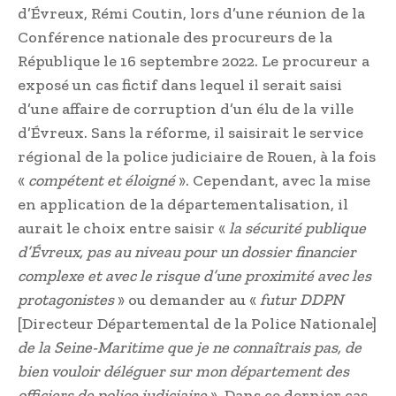
d’Évreux, Rémi Coutin, lors d’une réunion de la
Conférence nationale des procureurs de la
République le 16 septembre 2022. Le procureur a
exposé un cas fictif dans lequel il serait saisi
d’une affaire de corruption d’un élu de la ville
d’Évreux. Sans la réforme, il saisirait le service
régional de la police judiciaire de Rouen, à la fois
«
compétent et éloigné
». Cependant, avec la mise
en application de la départementalisation, il
aurait le choix entre saisir «
la sécurité publique
d’Évreux, pas au niveau pour un dossier financier
complexe et avec le risque d’une proximité avec les
protagonistes
» ou demander au «
futur DDPN
[Directeur Départemental de la Police Nationale]
de la Seine-Maritime que je ne connaîtrais pas, de
bien vouloir déléguer sur mon département des
officiers de police judiciaire
». Dans ce dernier cas