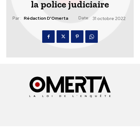
la police judiciaire
Date:
Par :
Rédaction D'Omerta
31 octobre 2022