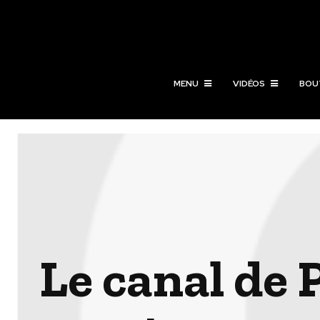
MENU
VIDÉOS
BOU
Le canal de 