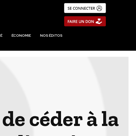
É
ÉCONOMIE
NOS ÉDITOS
de céder à la