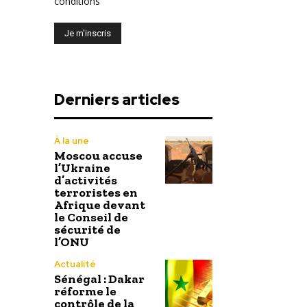
conditions
Derniers articles
À la une
Moscou accuse
l’Ukraine
d’activités
terroristes en
Afrique devant
le Conseil de
sécurité de
l’ONU
Actualité
Sénégal : Dakar
réforme le
contrôle de la