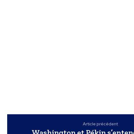
Article précédent
Washington et Pékin s’ente