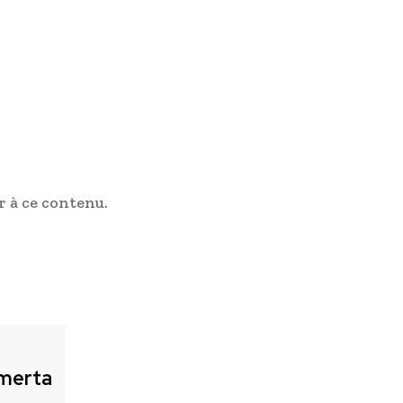
 à ce contenu.
merta