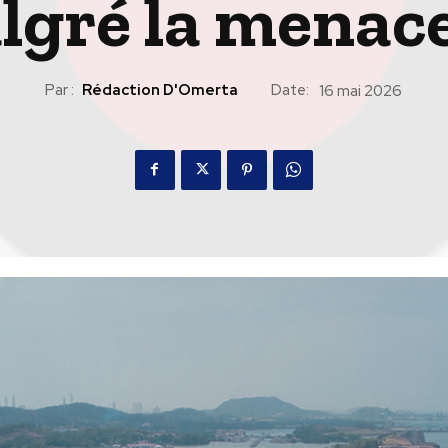
lgré la menace
Par :
Rédaction D'Omerta
Date:
16 mai 2026