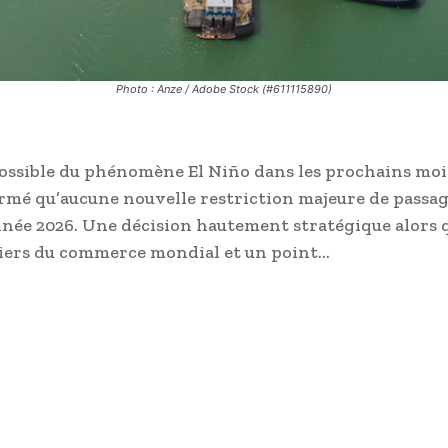
Photo : Anze / Adobe Stock (#611115890)
possible du phénomène El Niño dans les prochains moi
irmé qu’aucune nouvelle restriction majeure de passa
’année 2026. Une décision hautement stratégique alors 
iliers du commerce mondial et un point…