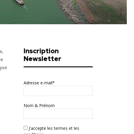
Inscription
s,
Newsletter
ge
que
Adresse e-mail*
Nom & Prénom
J'accepte
les termes et les