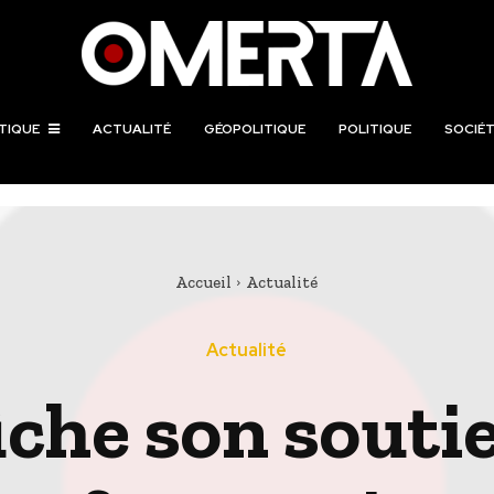
TIQUE
ACTUALITÉ
GÉOPOLITIQUE
POLITIQUE
SOCIÉT
Accueil
Actualité
Actualité
fiche son sou