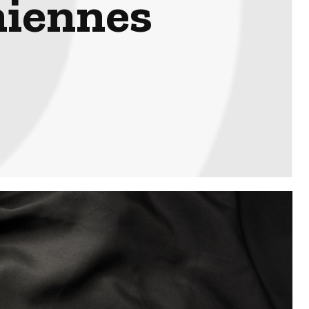
niennes