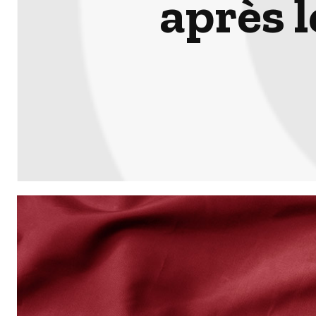
après 