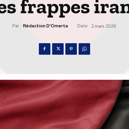
les frappes ira
Par :
Rédaction D'Omerta
Date:
2 mars 2026