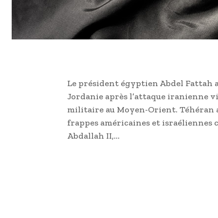
Le président égyptien Abdel Fattah al-
Jordanie après l’attaque iranienne vi
militaire au Moyen-Orient. Téhéran 
frappes américaines et israéliennes c
Abdallah II,…