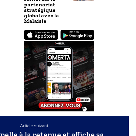
partenariat
stratégique
global avec la
Malaisie
Article suivant
elle à la retenue et affiche sa