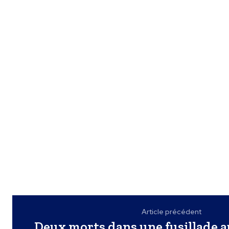
Article précédent
Deux morts dans une fusillade a