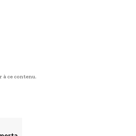
 à ce contenu.
merta