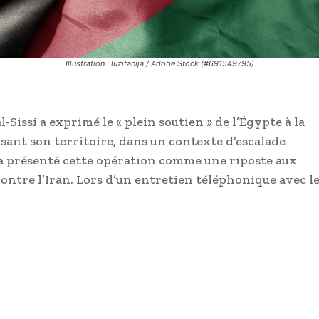
Illustration : luzitanija / Adobe Stock (#691549795)
Sissi a exprimé le « plein soutien » de l’Égypte à la
sant son territoire, dans un contexte d’escalade
a présenté cette opération comme une riposte aux
ontre l’Iran. Lors d’un entretien téléphonique avec le