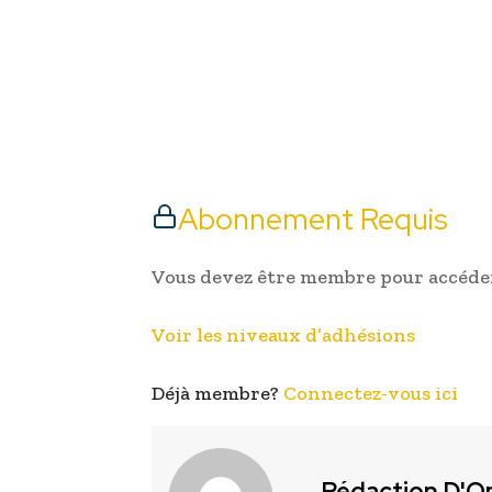
Abonnement Requis
Vous devez être membre pour accéder
Voir les niveaux d’adhésions
Déjà membre?
Connectez-vous ici
Rédaction D'O