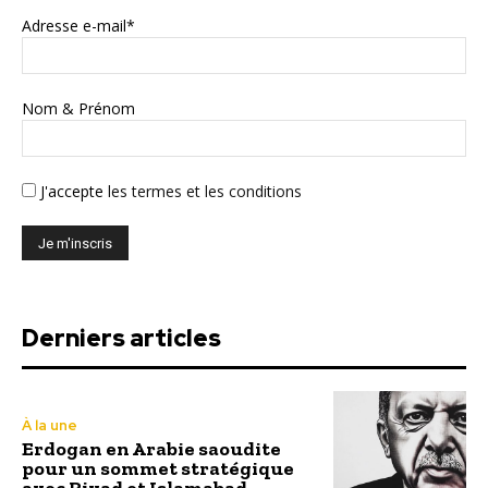
Adresse e-mail*
Nom & Prénom
J'accepte
les termes et les conditions
Derniers articles
À la une
Erdogan en Arabie saoudite
pour un sommet stratégique
avec Riyad et Islamabad