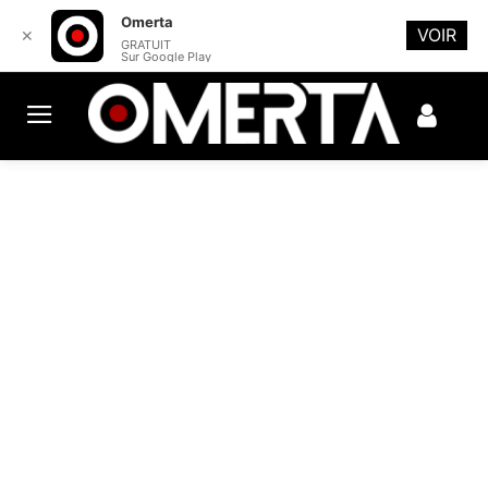
Omerta
VOIR
✕
GRATUIT
Sur Google Play