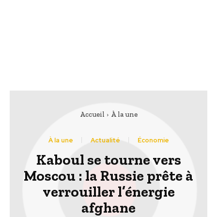
Accueil
À la une
À la une
Actualité
Économie
Kaboul se tourne vers
Moscou : la Russie prête à
verrouiller l’énergie
afghane