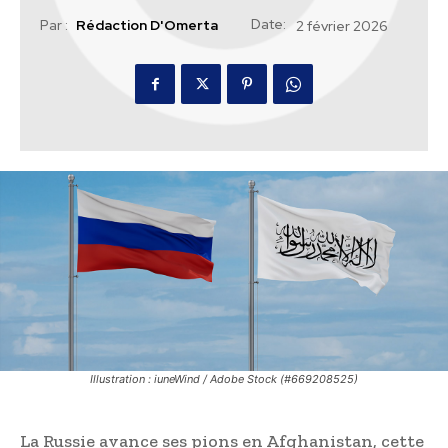
Date:
Par :
Rédaction D'Omerta
2 février 2026
Illustration : iuneWind / Adobe Stock (#669208525)
La Russie avance ses pions en Afghanistan, cette