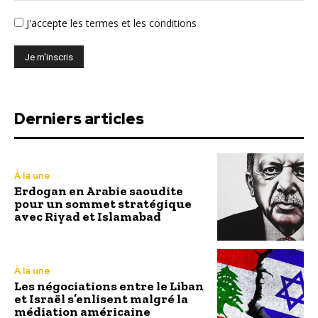
J'accepte
les termes et les conditions
Derniers articles
À la une
Erdogan en Arabie saoudite
pour un sommet stratégique
avec Riyad et Islamabad
À la une
Les négociations entre le Liban
et Israël s’enlisent malgré la
médiation américaine