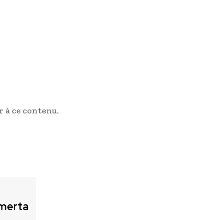
 à ce contenu.
merta