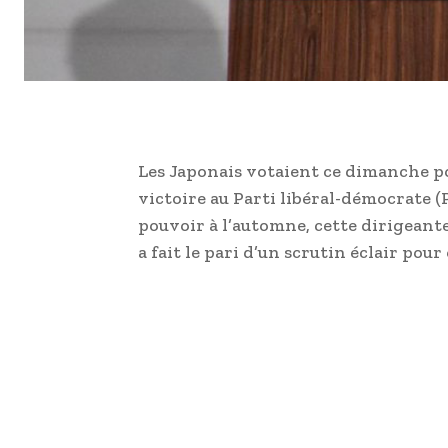
Les Japonais votaient ce dimanche pou
victoire au Parti libéral-démocrate (
pouvoir à l’automne, cette dirigeant
a fait le pari d’un scrutin éclair po