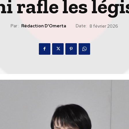
i rafle les légi
Par :
Rédaction D'Omerta
Date:
8 février 2026