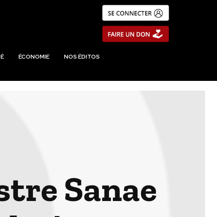
É
ÉCONOMIE
NOS ÉDITOS
istre Sanae