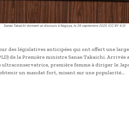
Sanae Takaichi donnant un discours à Nagoya, le 26 septembre 2025 (CC BY 4.0)
r des législatives anticipées qui ont offert une large
PLD) de la Première ministre Sanae Takaichi. Arrivée 
e ultraconservatrice, première femme à diriger le Jap
ur obtenir un mandat fort, misant sur une popularité…