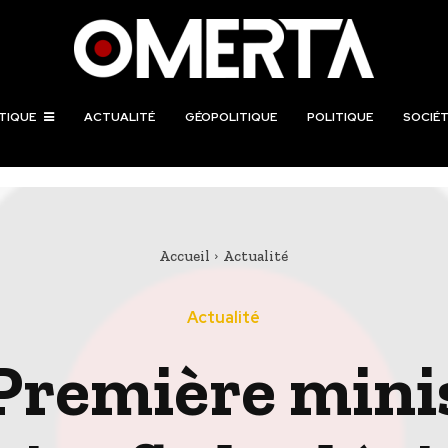
TIQUE
ACTUALITÉ
GÉOPOLITIQUE
POLITIQUE
SOCIÉT
Accueil
Actualité
Actualité
 Première min