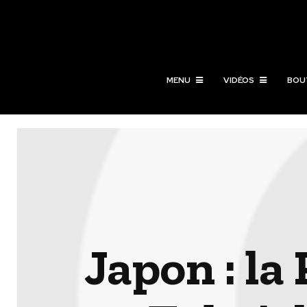
MENU
VIDÉOS
BOU
Japon : la