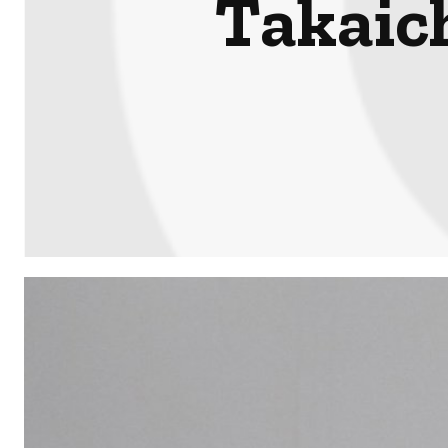
Takaich