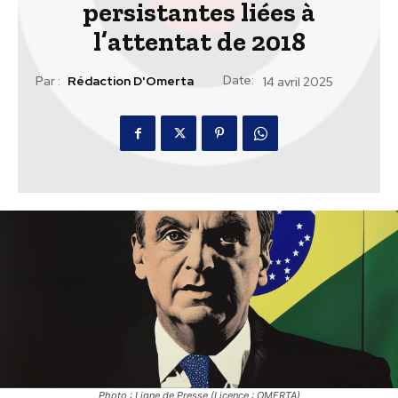
persistantes liées à
l’attentat de 2018
Date:
Par :
Rédaction D'Omerta
14 avril 2025
Photo : Ligne de Presse (Licence : OMERTA)