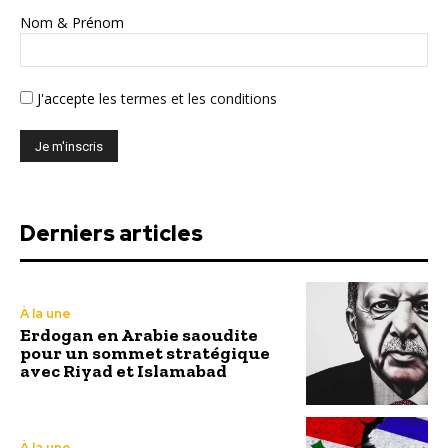
Nom & Prénom
J'accepte
les termes et les conditions
Derniers articles
À la une
Erdogan en Arabie saoudite
pour un sommet stratégique
avec Riyad et Islamabad
À la une