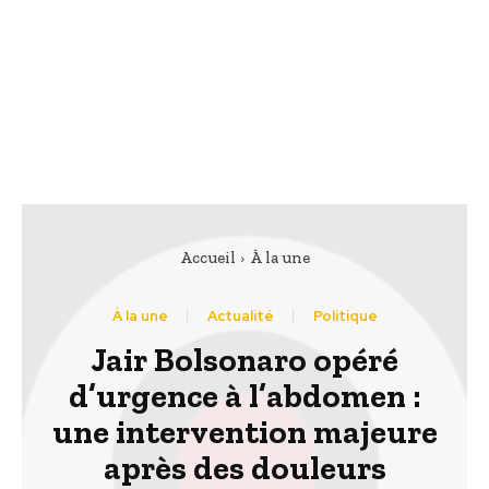
Accueil
À la une
À la une
Actualité
Politique
Jair Bolsonaro opéré
d’urgence à l’abdomen :
une intervention majeure
après des douleurs