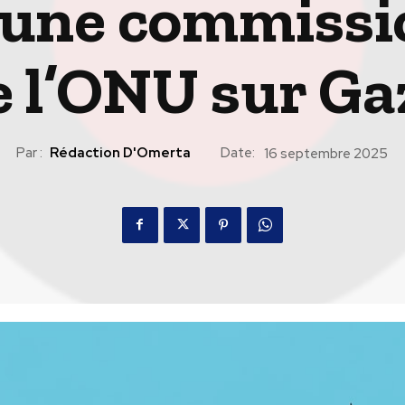
r une commissi
e l’ONU sur Ga
Par :
Rédaction D'Omerta
Date:
16 septembre 2025