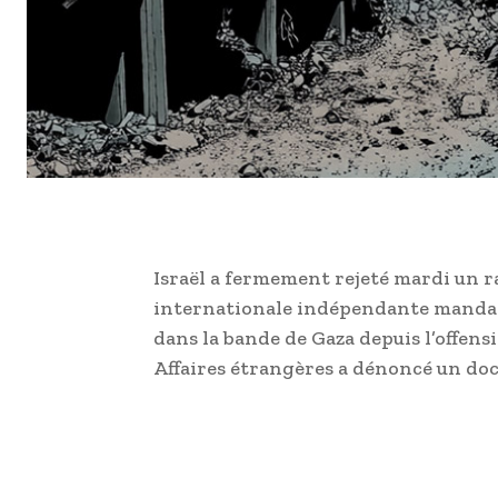
Israël a fermement rejeté mardi un 
internationale indépendante mandaté
dans la bande de Gaza depuis l’offens
Affaires étrangères a dénoncé un doc