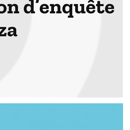
on d’enquête
za