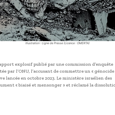
Illustration : Ligne de Presse (Licence : OMERTA)
rapport explosif publié par une commission d’enquête
e par l’ONU, l’accusant de commettre un « génocide
ive lancée en octobre 2023. Le ministère israélien des
ument « biaisé et mensonger » et réclamé la dissolut