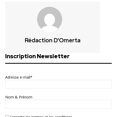
Rédaction D'Omerta
Inscription Newsletter
Adresse e-mail*
Nom & Prénom
J'accepte
les termes et les conditions