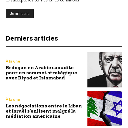
Derniers articles
À la une
Erdogan en Arabie saoudite
pour un sommet stratégique
avec Riyad et Islamabad
À la une
Les négociations entre le Liban
et Israël s’enlisent malgré la
médiation américaine