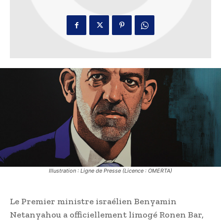
Illustration : Ligne de Presse (Licence : OMERTA)
Le Premier ministre israélien Benyamin
Netanyahou a officiellement limogé Ronen Bar,