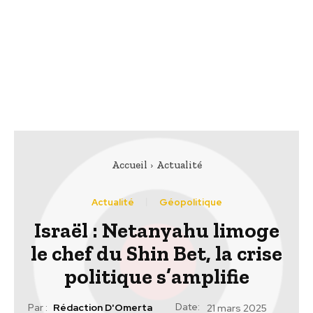
Accueil
Actualité
Actualité
Géopolitique
Israël : Netanyahu limoge
le chef du Shin Bet, la crise
politique s’amplifie
Date:
Par :
Rédaction D'Omerta
21 mars 2025