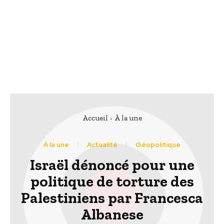
Accueil
À la une
À la une
Actualité
Géopolitique
Israël dénoncé pour une
politique de torture des
Palestiniens par Francesca
Albanese