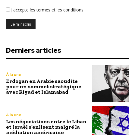
J'accepte
les termes et les conditions
Derniers articles
À la une
Erdogan en Arabie saoudite
pour un sommet stratégique
avec Riyad et Islamabad
À la une
Les négociations entre le Liban
et Israël s’enlisent malgré la
médiation américaine