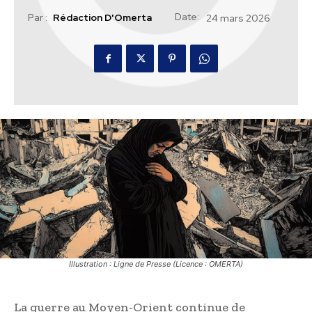
Date:
Par :
Rédaction D'Omerta
24 mars 2026
Illustration : Ligne de Presse (Licence : OMERTA)
La guerre au Moyen-Orient continue de