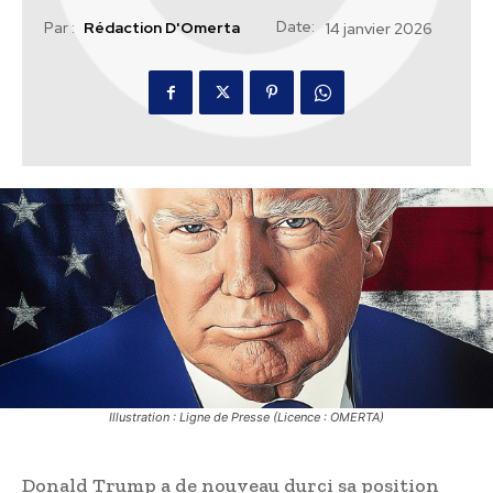
Date:
Par :
Rédaction D'Omerta
14 janvier 2026
Illustration : Ligne de Presse (Licence : OMERTA)
Donald Trump a de nouveau durci sa position