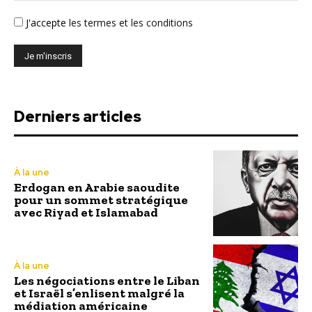
J'accepte
les termes et les conditions
Derniers articles
À la une
Erdogan en Arabie saoudite
pour un sommet stratégique
avec Riyad et Islamabad
À la une
Les négociations entre le Liban
et Israël s’enlisent malgré la
médiation américaine