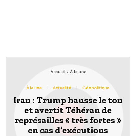
Accueil
À la une
À la une
Actualité
Géopolitique
Iran : Trump hausse le ton
et avertit Téhéran de
représailles « très fortes »
en cas d’exécutions