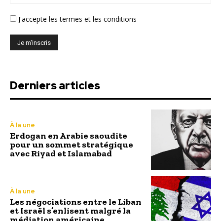
J'accepte
les termes et les conditions
Derniers articles
À la une
Erdogan en Arabie saoudite
pour un sommet stratégique
avec Riyad et Islamabad
À la une
Les négociations entre le Liban
et Israël s’enlisent malgré la
médiation américaine