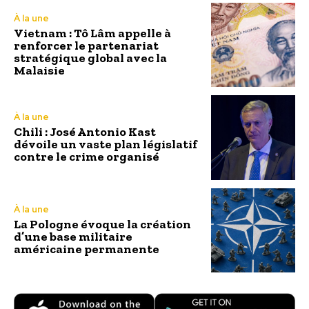
À la une
Vietnam : Tô Lâm appelle à
renforcer le partenariat
stratégique global avec la
Malaisie
À la une
Chili : José Antonio Kast
dévoile un vaste plan législatif
contre le crime organisé
À la une
La Pologne évoque la création
d’une base militaire
américaine permanente