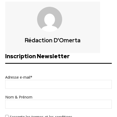
Rédaction D'Omerta
Inscription Newsletter
Adresse e-mail*
Nom & Prénom
J'accepte
les termes et les conditions