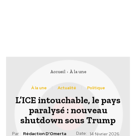
Accueil
À la une
À la une
Actualité
Politique
L’ICE intouchable, le pays
paralysé : nouveau
shutdown sous Trump
Date:
Par :
Rédaction D'Omerta
14 février 2026