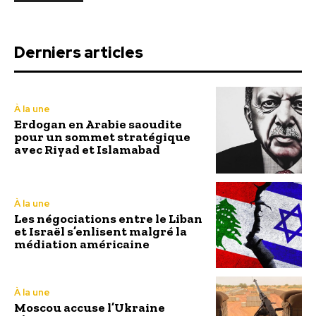
Derniers articles
À la une
Erdogan en Arabie saoudite
pour un sommet stratégique
avec Riyad et Islamabad
À la une
Les négociations entre le Liban
et Israël s’enlisent malgré la
médiation américaine
À la une
Moscou accuse l’Ukraine