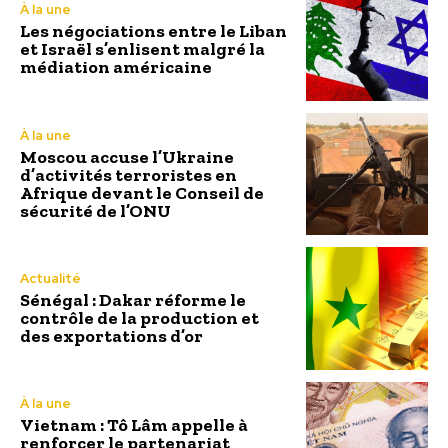
À la une
Les négociations entre le Liban
et Israël s’enlisent malgré la
médiation américaine
À la une
Moscou accuse l’Ukraine
d’activités terroristes en
Afrique devant le Conseil de
sécurité de l’ONU
Actualité
Sénégal : Dakar réforme le
contrôle de la production et
des exportations d’or
À la une
Vietnam : Tô Lâm appelle à
renforcer le partenariat