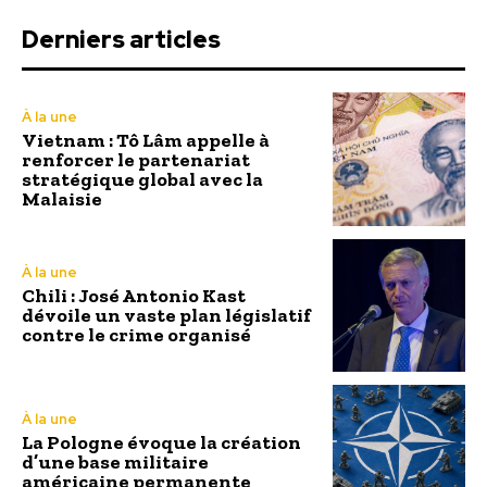
Derniers articles
À la une
Vietnam : Tô Lâm appelle à
renforcer le partenariat
stratégique global avec la
Malaisie
À la une
Chili : José Antonio Kast
dévoile un vaste plan législatif
contre le crime organisé
À la une
La Pologne évoque la création
d’une base militaire
américaine permanente