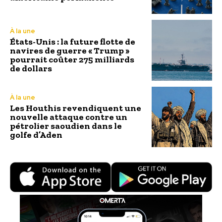
À la une
États-Unis : la future flotte de
navires de guerre « Trump »
pourrait coûter 275 milliards
de dollars
À la une
Les Houthis revendiquent une
nouvelle attaque contre un
pétrolier saoudien dans le
golfe d’Aden