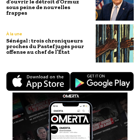
d’ouvrir le détroit d’Ormuz
sous peine de nouvelles
frappes
À la une
Sénégal : trois chroniqueurs
proches du Pastef jugés pour
offense au chef de l’État