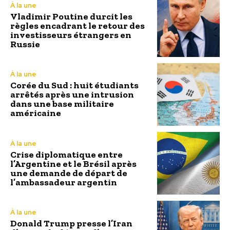
À la une
Vladimir Poutine durcit les
règles encadrant le retour des
investisseurs étrangers en
Russie
À la une
Corée du Sud : huit étudiants
arrêtés après une intrusion
dans une base militaire
américaine
À la une
Crise diplomatique entre
l’Argentine et le Brésil après
une demande de départ de
l’ambassadeur argentin
À la une
Donald Trump presse l’Iran