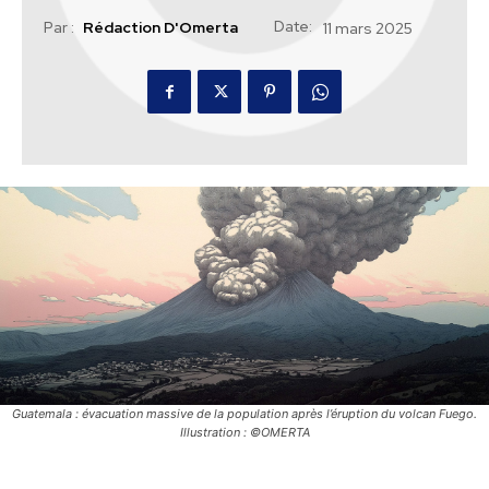
Date:
Par :
Rédaction D'Omerta
11 mars 2025
Guatemala : évacuation massive de la population après l’éruption du volcan Fuego.
Illustration : ©OMERTA