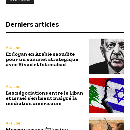
Derniers articles
À la une
Erdogan en Arabie saoudite
pour un sommet stratégique
avec Riyad et Islamabad
À la une
Les négociations entre le Liban
et Israël s’enlisent malgré la
médiation américaine
À la une
Moscou accuse l’Ukraine