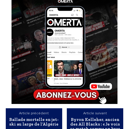
Article précédent
Article suivant
Ballade mortelle en jet-
Byron Kelleher, ancien
ski au large de l’Algérie
des All Blacks : « Je vois
ce match comme un bras