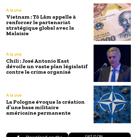
À la une
Vietnam : Tô Lâm appelle à
renforcer le partenariat
stratégique global avec la
Malaisie
À la une
Chili : José Antonio Kast
dévoile un vaste plan législatif
contre le crime organisé
À la une
La Pologne évoque la création
d’une base militaire
américaine permanente