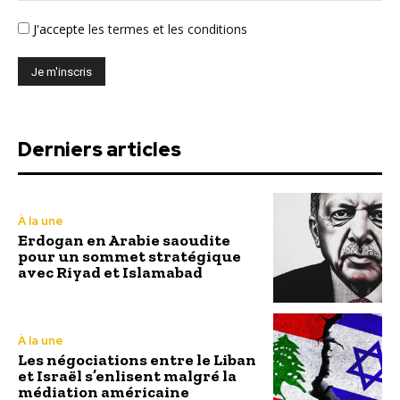
J'accepte
les termes et les conditions
Derniers articles
À la une
Erdogan en Arabie saoudite
pour un sommet stratégique
avec Riyad et Islamabad
À la une
Les négociations entre le Liban
et Israël s’enlisent malgré la
médiation américaine