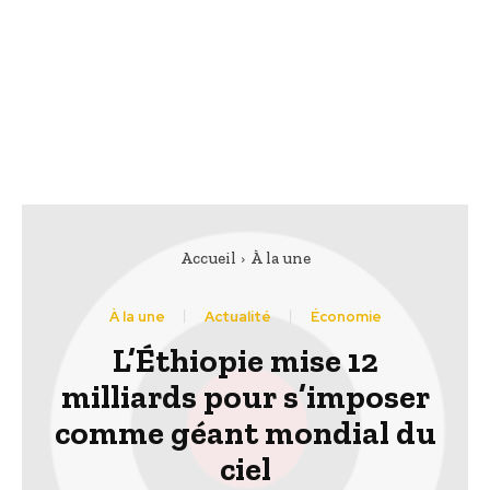
Accueil
À la une
À la une
Actualité
Économie
L’Éthiopie mise 12
milliards pour s’imposer
comme géant mondial du
ciel