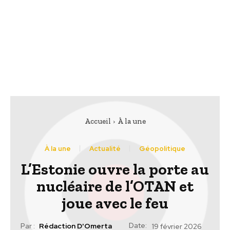
Accueil
À la une
À la une
Actualité
Géopolitique
L’Estonie ouvre la porte au
nucléaire de l’OTAN et
joue avec le feu
Date:
Par :
Rédaction D'Omerta
19 février 2026