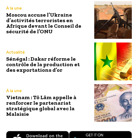
À la une
Moscou accuse l’Ukraine
d’activités terroristes en
Afrique devant le Conseil de
sécurité de l’ONU
Actualité
Sénégal : Dakar réforme le
contrôle de la production et
des exportations d’or
À la une
Vietnam : Tô Lâm appelle à
renforcer le partenariat
stratégique global avec la
Malaisie