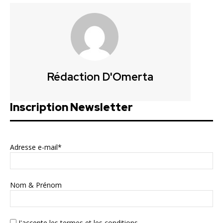
Rédaction D'Omerta
Inscription Newsletter
Adresse e-mail*
Nom & Prénom
J'accepte
les termes et les conditions