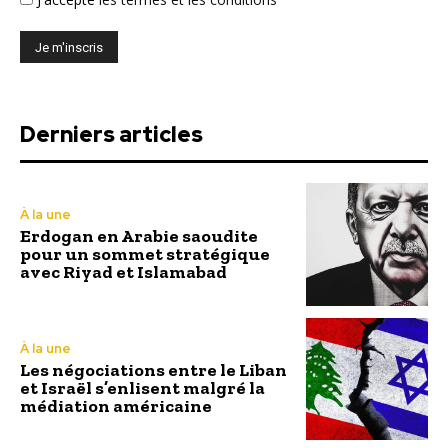
Derniers articles
À la une
Erdogan en Arabie saoudite
pour un sommet stratégique
avec Riyad et Islamabad
À la une
Les négociations entre le Liban
et Israël s’enlisent malgré la
médiation américaine