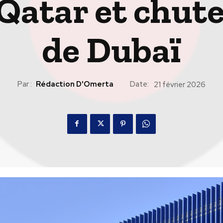
 Qatar et chut
de Dubaï
Par :
Rédaction D'Omerta
Date:
21 février 2026