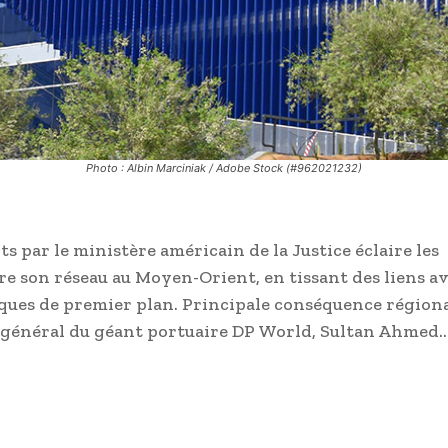
Photo : Albin Marciniak / Adobe Stock (#962021232)
 par le ministère américain de la Justice éclaire les
re son réseau au Moyen-Orient, en tissant des liens a
iques de premier plan. Principale conséquence région
ur général du géant portuaire DP World, Sultan Ahmed