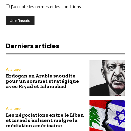
J'accepte
les termes et les conditions
Derniers articles
À la une
Erdogan en Arabie saoudite
pour un sommet stratégique
avec Riyad et Islamabad
À la une
Les négociations entre le Liban
et Israël s’enlisent malgré la
médiation américaine