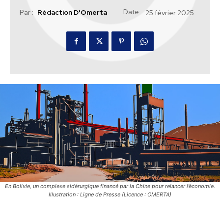
Date:
Par :
Rédaction D'Omerta
25 février 2025
En Bolivie, un complexe sidérurgique financé par la Chine pour relancer l’économie.
Illustration : Ligne de Presse (Licence : OMERTA)