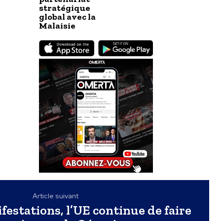
stratégique
global avec la
Malaisie
Article suivant
festations, l’UE continue de faire