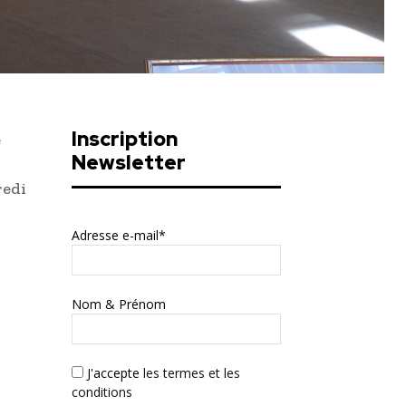
Inscription
e
Newsletter
redi
Adresse e-mail*
Nom & Prénom
J'accepte
les termes et les
conditions