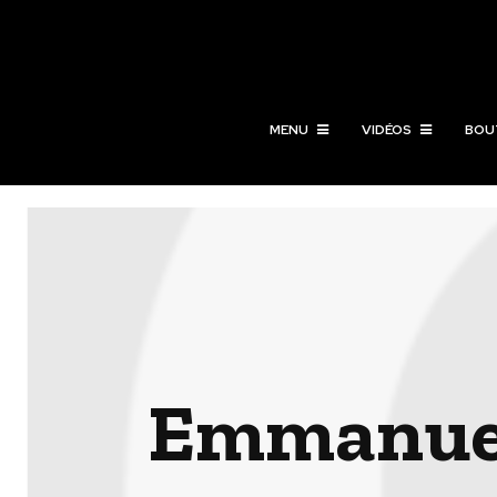
MENU
VIDÉOS
BOU
Emmanuel 