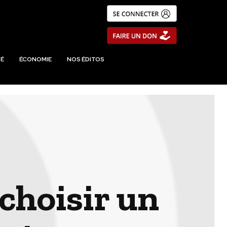
É
ÉCONOMIE
NOS ÉDITOS
choisir un