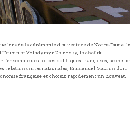
ue lors de la cérémonie d’ouverture de Notre-Dame, l
d Trump et Volodymyr Zelensky, le chef du
l’ensemble des forces politiques françaises, ce merc
ses relations internationales, Emmanuel Macron doit
économie française et choisir rapidement un nouveau