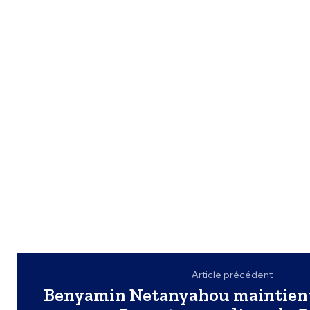
Article précédent
Benyamin Netanyahou maintient 