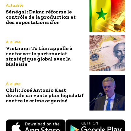
Actualité
Sénégal : Dakar réforme le
contrôle de la production et
des exportations d’or
À la une
Vietnam : Tô Lâm appelle à
renforcer le partenariat
stratégique global avec la
Malaisie
À la une
Chili : José Antonio Kast
dévoile un vaste plan législatif
contre le crime organisé