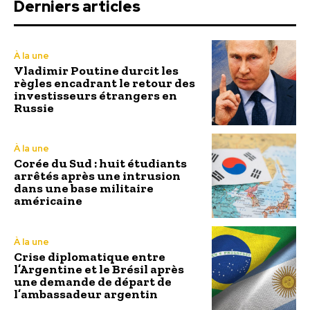
Derniers articles
À la une
Vladimir Poutine durcit les
règles encadrant le retour des
investisseurs étrangers en
Russie
À la une
Corée du Sud : huit étudiants
arrêtés après une intrusion
dans une base militaire
américaine
À la une
Crise diplomatique entre
l’Argentine et le Brésil après
une demande de départ de
l’ambassadeur argentin