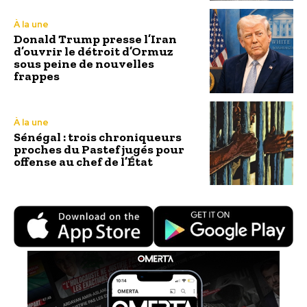
À la une
Donald Trump presse l’Iran
d’ouvrir le détroit d’Ormuz
sous peine de nouvelles
frappes
À la une
Sénégal : trois chroniqueurs
proches du Pastef jugés pour
offense au chef de l’État