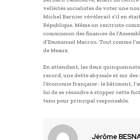
velléités socialistes de voter une no
Michel Barnier révèlerait s’il en étai
République. Même un centriste comme
commission des finances de l’Assemb
d’Emmanuel Macron. Tout comme l’an
de Meaux.
En attendant, les deux quinquennats d
record, une dette abyssale et sur des 
l’économie française : le bâtiment, l’
lui de se résoudre à stopper cette fui
tenu pour principal responsable.
Jérôme BESN