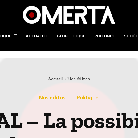
TIQUE
ACTUALITÉ
GÉOPOLITIQUE
POLITIQUE
SOCIÉT
Accueil
Nos éditos
Nos éditos
Politique
 – La possibi