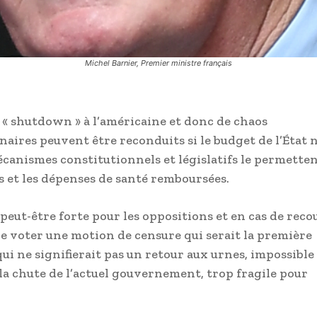
Michel Barnier, Premier ministre français
e « shutdown » à l’américaine et donc de chaos
aires peuvent être reconduits si le budget de l’État n
écanismes constitutionnels et législatifs le permetten
 et les dépenses de santé remboursées.
 peut-être forte pour les oppositions et en cas de reco
 de voter une motion de censure qui serait la première
i ne signifierait pas un retour aux urnes, impossible
la chute de l’actuel gouvernement, trop fragile pour