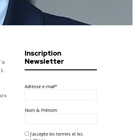
Inscription
Newsletter
’a
t.
Adresse e-mail*
urs
Nom & Prénom
J'accepte
les termes et les