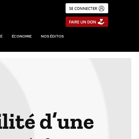
É
ÉCONOMIE
NOS ÉDITOS
lité d’une