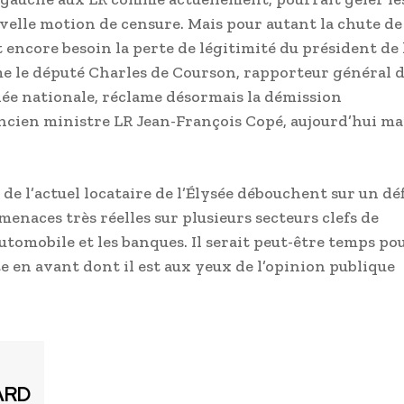
uvelle motion de censure. Mais pour autant la chute de
t encore besoin la perte de légitimité du président de 
 le député Charles de Courson, rapporteur général d
lée nationale, réclame désormais la démission
cien ministre LR Jean-François Copé, aujourd’hui ma
e l’actuel locataire de l’Élysée débouchent sur un déf
menaces très réelles sur plusieurs secteurs clefs de
automobile et les banques. Il serait peut-être temps po
te en avant dont il est aux yeux de l’opinion publique
ARD