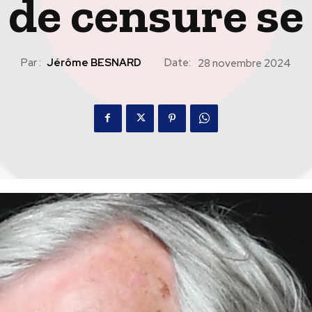
de censure se
Par :
Jérôme BESNARD
Date:
28 novembre 2024