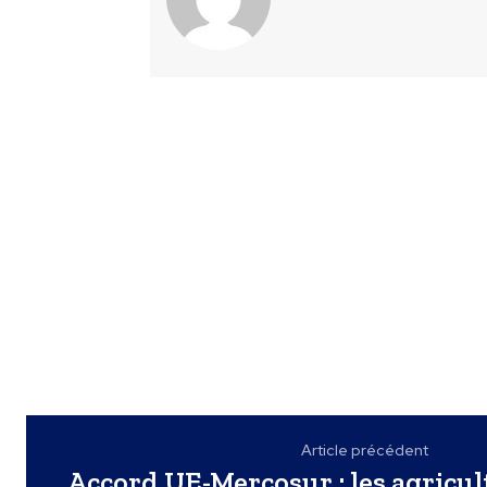
Article précédent
Accord UE-Mercosur : les agricul