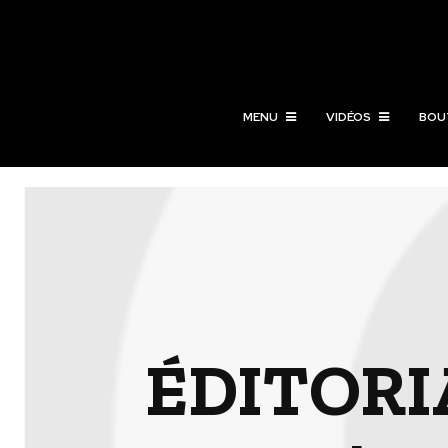
MENU
VIDÉOS
BOU
ÉDITORIAL