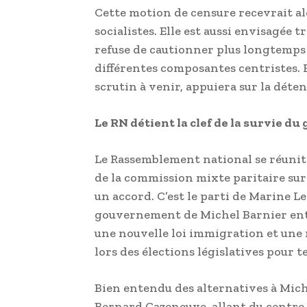
Cette motion de censure recevrait alo
socialistes. Elle est aussi envisagée 
refuse de cautionner plus longtemps 
différentes composantes centristes. R
scrutin à venir, appuiera sur la déten
Le RN détient la clef de la survie 
Le Rassemblement national se réunit 
de la commission mixte paritaire sur 
un accord. C’est le parti de Marine Le
gouvernement de Michel Barnier entre
une nouvelle loi immigration et une 
lors des élections législatives pour 
Bien entendu des alternatives à Mic
Bernard Cazeneuve, allant du centre