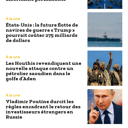
À la une
États-Unis : la future flotte de
navires de guerre « Trump »
pourrait coûter 275 milliards
de dollars
À la une
Les Houthis revendiquent une
nouvelle attaque contre un
pétrolier saoudien dans le
golfe d’Aden
À la une
Vladimir Poutine durcit les
règles encadrant le retour des
investisseurs étrangers en
Russie