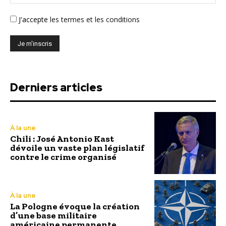
J'accepte
les termes et les conditions
Derniers articles
À la une
Chili : José Antonio Kast
dévoile un vaste plan législatif
contre le crime organisé
À la une
La Pologne évoque la création
d’une base militaire
américaine permanente