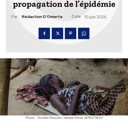
propagation de l’épidémie
Date:
Par :
Rédaction D'Omerta
10 juin 2026
Photo : Torsten Pursche / Adobe Stock (#75077631)