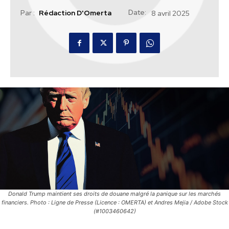
Date:
Par :
Rédaction D'Omerta
8 avril 2025
Donald Trump maintient ses droits de douane malgré la panique sur les marchés
financiers. Photo : Ligne de Presse (Licence : OMERTA) et Andres Mejia / Adobe Stock
(#1003460642)