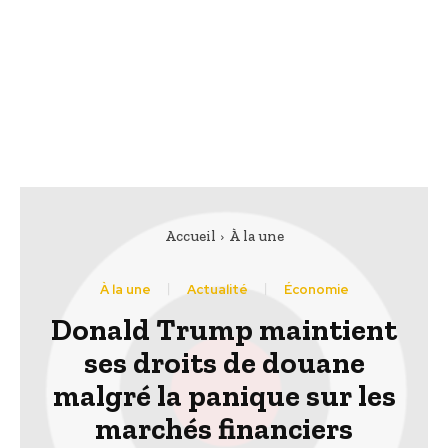
Accueil
À la une
À la une
Actualité
Économie
Donald Trump maintient
ses droits de douane
malgré la panique sur les
marchés financiers