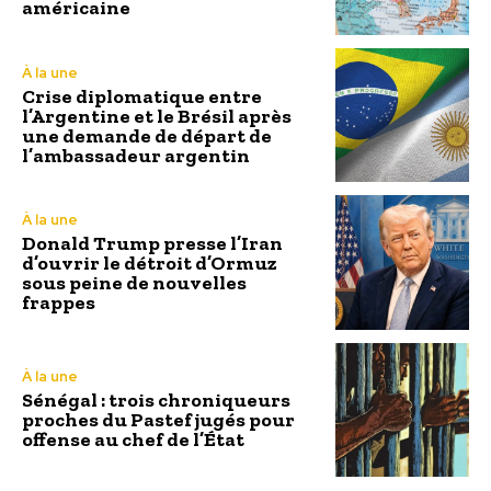
américaine
À la une
Crise diplomatique entre
l’Argentine et le Brésil après
une demande de départ de
l’ambassadeur argentin
À la une
Donald Trump presse l’Iran
d’ouvrir le détroit d’Ormuz
sous peine de nouvelles
frappes
À la une
Sénégal : trois chroniqueurs
proches du Pastef jugés pour
offense au chef de l’État