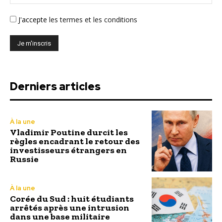
J'accepte
les termes et les conditions
Derniers articles
À la une
Vladimir Poutine durcit les
règles encadrant le retour des
investisseurs étrangers en
Russie
À la une
Corée du Sud : huit étudiants
arrêtés après une intrusion
dans une base militaire