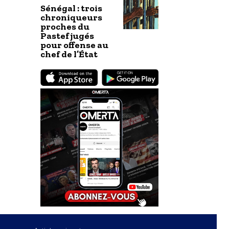
Sénégal : trois
chroniqueurs
proches du
Pastef jugés
pour offense au
chef de l’État