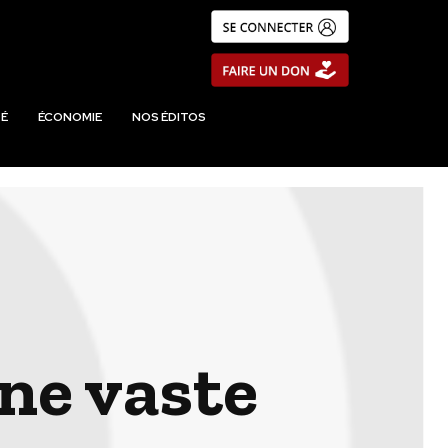
É
ÉCONOMIE
NOS ÉDITOS
ne vaste