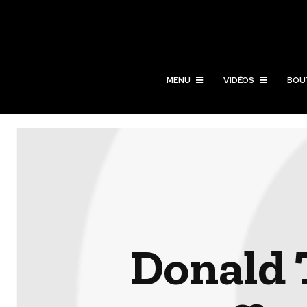
MENU
VIDÉOS
BOU
Donald 