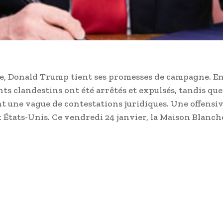
che, Donald Trump tient ses promesses de campagne. E
s clandestins ont été arrêtés et expulsés, tandis que
t une vague de contestations juridiques. Une offensi
x États-Unis. Ce vendredi 24 janvier, la Maison Blanc