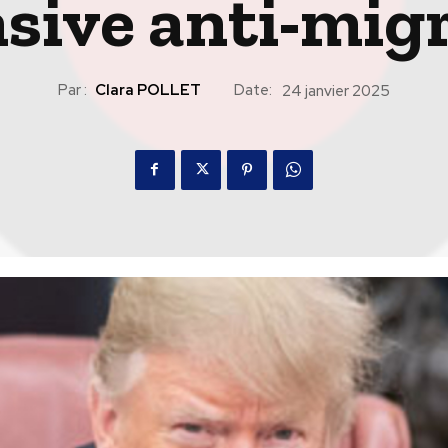
nsive anti-mig
Par :
Clara POLLET
Date:
24 janvier 2025