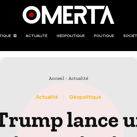
TIQUE
ACTUALITÉ
GÉOPOLITIQUE
POLITIQUE
SOCIÉT
Accueil
Actualité
Actualité
Géopolitique
Trump lance u