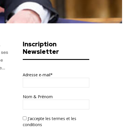
Inscription
n
Newsletter
 ses
ve
he…
Adresse e-mail*
Nom & Prénom
J'accepte
les termes et les
conditions