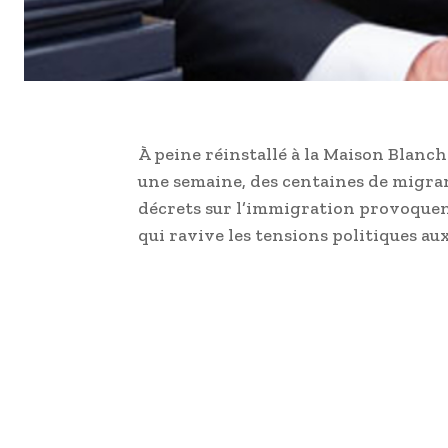
À peine réinstallé à la Maison Blan
une semaine, des centaines de migrant
décrets sur l’immigration provoquen
qui ravive les tensions politiques au