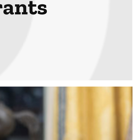
rants