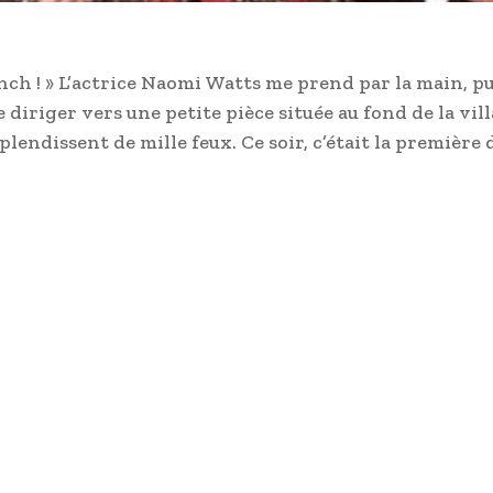
ynch ! » L’actrice Naomi Watts me prend par la main, pu
e diriger vers une petite pièce située au fond de la vill
endissent de mille feux. Ce soir, c’était la première 