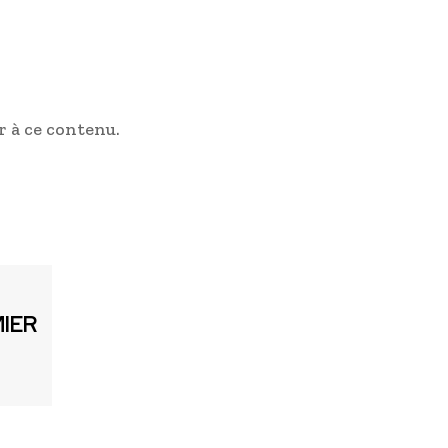
 à ce contenu.
MIER