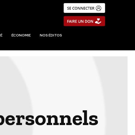
É
ÉCONOMIE
NOS ÉDITOS
personnels