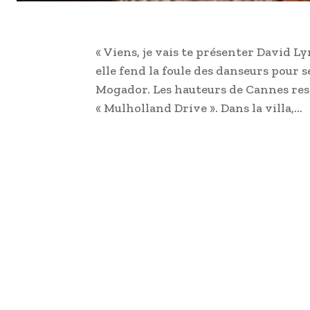
« Viens, je vais te présenter David L
elle fend la foule des danseurs pour s
Mogador. Les hauteurs de Cannes respl
« Mulholland Drive ». Dans la villa,…