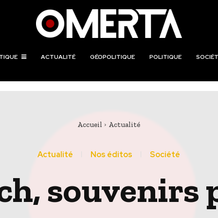
TIQUE
ACTUALITÉ
GÉOPOLITIQUE
POLITIQUE
SOCIÉT
Accueil
Actualité
Actualité
Nos éditos
Société
ch, souvenirs 