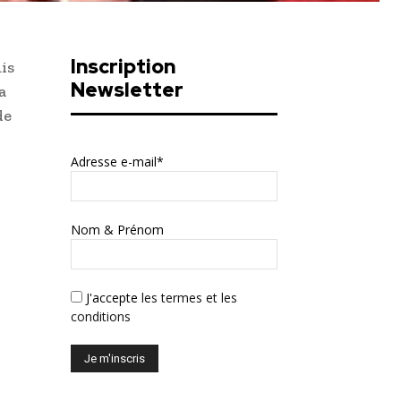
Inscription
is
Newsletter
a
de
Adresse e-mail*
Nom & Prénom
J'accepte
les termes et les
conditions