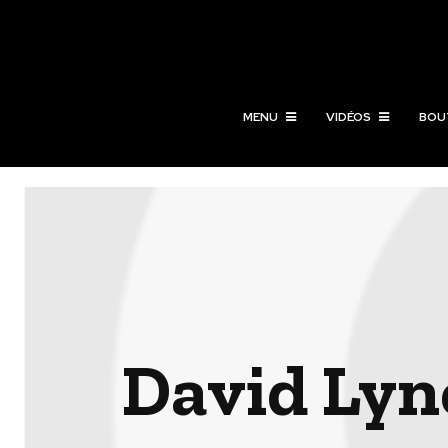
MENU
VIDÉOS
BOU
David Lyn