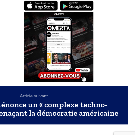
Article suivant
dénonce un « complexe techno-
menaçant la démocratie américaine