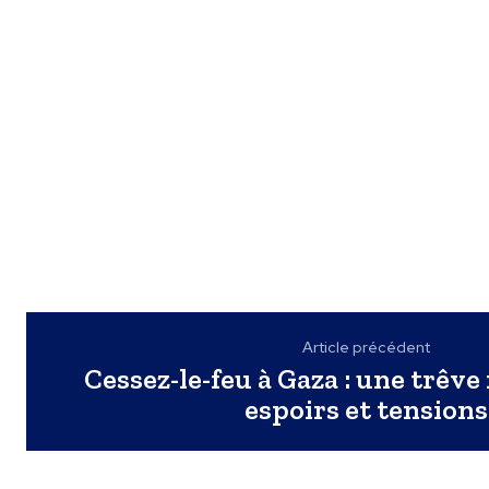
Article précédent
Cessez-le-feu à Gaza : une trêve 
espoirs et tensions