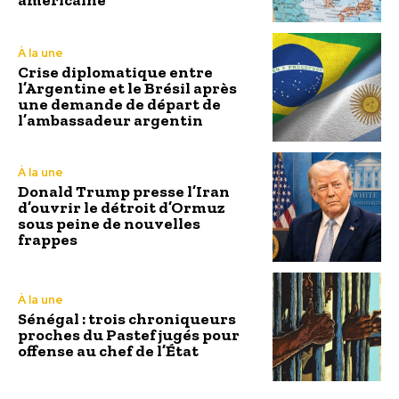
américaine
À la une
Crise diplomatique entre
l’Argentine et le Brésil après
une demande de départ de
l’ambassadeur argentin
À la une
Donald Trump presse l’Iran
d’ouvrir le détroit d’Ormuz
sous peine de nouvelles
frappes
À la une
Sénégal : trois chroniqueurs
proches du Pastef jugés pour
offense au chef de l’État