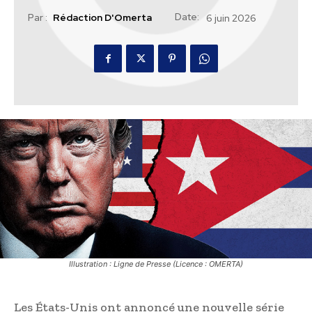
Date:
Par :
Rédaction D'Omerta
6 juin 2026
Illustration : Ligne de Presse (Licence : OMERTA)
Les États-Unis ont annoncé une nouvelle série