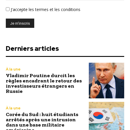
J'accepte
les termes et les conditions
Derniers articles
À la une
Vladimir Poutine durcit les
règles encadrant le retour des
investisseurs étrangers en
Russie
À la une
Corée du Sud : huit étudiants
arrêtés après une intrusion
dans une base militaire