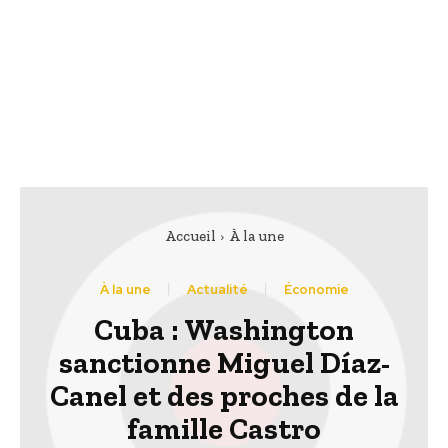
Accueil
À la une
À la une
Actualité
Économie
Cuba : Washington
sanctionne Miguel Díaz-
Canel et des proches de la
famille Castro