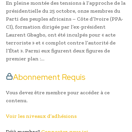
En pleine montée des tensions à l’approche de la
présidentielle du 25 octobre, onze membres du
Parti des peuples africains – Côte d’Ivoire (PPA-
CI), formation dirigée par l’ex-président
Laurent Gbagbo, ont été inculpés pour « acte
terroriste » et « complot contre l’autorité de
l’État ». Parmi eux figurent deux figures de
premier plan :…
Abonnement Requis
Vous devez être membre pour accéder à ce
contenu.
Voir les niveaux d’adhésions
Déjà membre?
Connectez-vous ici