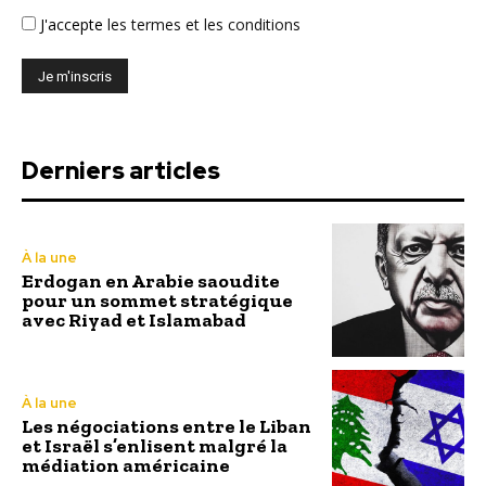
J'accepte
les termes et les conditions
Derniers articles
À la une
Erdogan en Arabie saoudite
pour un sommet stratégique
avec Riyad et Islamabad
À la une
Les négociations entre le Liban
et Israël s’enlisent malgré la
médiation américaine