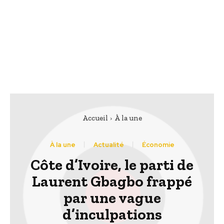
Accueil
À la une
À la une
Actualité
Économie
Côte d’Ivoire, le parti de
Laurent Gbagbo frappé
par une vague
d’inculpations