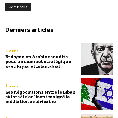
Derniers articles
À la une
Erdogan en Arabie saoudite
pour un sommet stratégique
avec Riyad et Islamabad
À la une
Les négociations entre le Liban
et Israël s’enlisent malgré la
médiation américaine