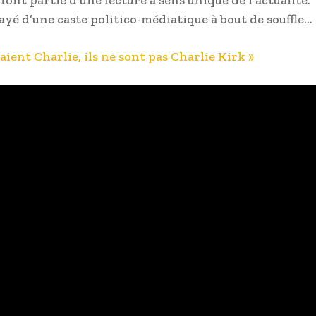
rayé d’une caste politico-médiatique à bout de souffle…
taient Charlie, ils ne sont pas Charlie Kirk »