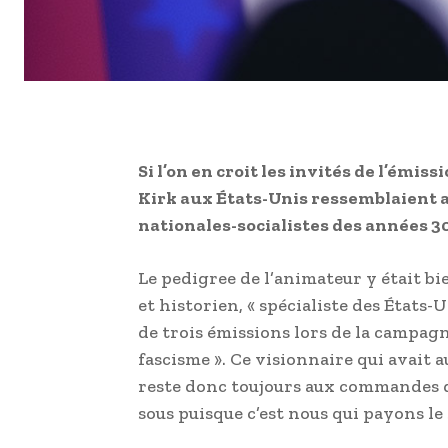
Si l’on en croit les invités de l’émis
Kirk aux États-Unis ressemblaient
nationales-socialistes des années 30
Le pedigree de l’animateur y était b
et historien, « spécialiste des États-
de trois émissions lors de la campagn
fascisme ». Ce visionnaire qui avait
reste donc toujours aux commandes de
sous puisque c’est nous qui payons le 