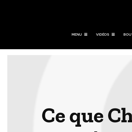
MENU
VIDÉOS
BOU
Ce que Cha