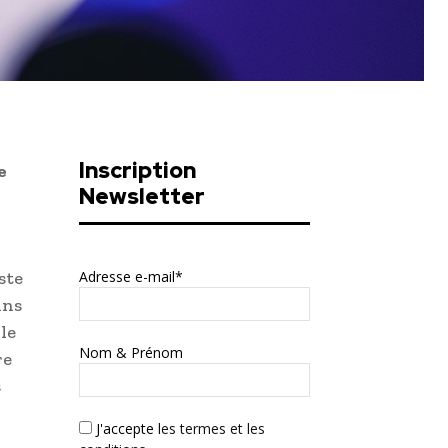
Inscription
e
Newsletter
ste
Adresse e-mail*
ins
le
Nom & Prénom
re
s
J'accepte
les termes et les