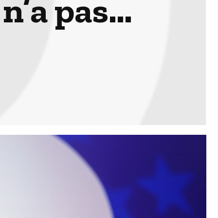
 n’a pas…