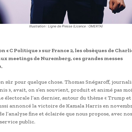
Illustration : Ligne de Presse (Licence : OMERTA)
sion « C Politique » sur France 2, les obsèques de Charli
 aux meetings de Nuremberg, ces grandes messes
.
ien sûr pour quelque chose. Thomas Snégaroff, journali
Unis », avait, on s’en souvient, produit et animé pas mo
e électorale l’an dernier, autour du thème « Trump et 
 aussi annoncé la victoire de Kamala Harris en novemb
 l’analyse fine et éclairée que nous propose, avec no
service public.