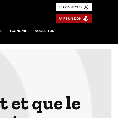
É
ÉCONOMIE
NOS ÉDITOS
t et que le