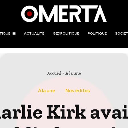
TIQUE
ACTUALITÉ
GÉOPOLITIQUE
POLITIQUE
SOCIÉT
Accueil
À la une
À la une
Nos éditos
rlie Kirk avai