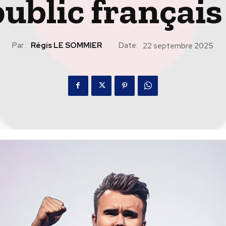
public français
Par :
Régis LE SOMMIER
Date:
22 septembre 2025