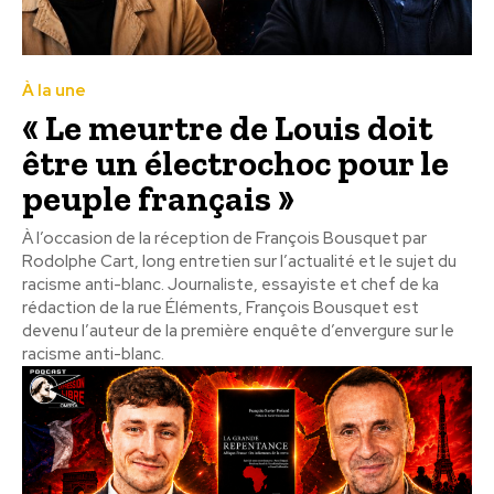
À la une
« Le meurtre de Louis doit
être un électrochoc pour le
peuple français »
À l’occasion de la réception de François Bousquet par
Rodolphe Cart, long entretien sur l’actualité et le sujet du
racisme anti-blanc. Journaliste, essayiste et chef de ka
rédaction de la rue Éléments, François Bousquet est
devenu l’auteur de la première enquête d’envergure sur le
racisme anti-blanc.