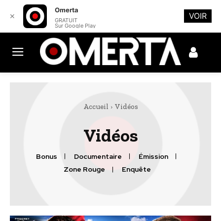
Omerta
VOIR
✕
GRATUIT
Sur Google Play
Accueil
Vidéos
Vidéos
Bonus
Documentaire
Émission
Zone Rouge
Enquête