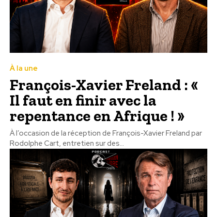
À la une
François-Xavier Freland : «
Il faut en finir avec la
repentance en Afrique ! »
À l’occasion de la réception de François-Xavier Freland par
Rodolphe Cart, entretien sur des...