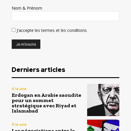
Nom & Prénom
J'accepte
les termes et les conditions
Derniers articles
À la une
Erdogan en Arabie saoudite
pour un sommet
stratégique avec Riyad et
Islamabad
À la une
Les négociations entre le