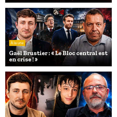
À la une
Gaël Brustier : « Le Bloc central est
en crise ! »