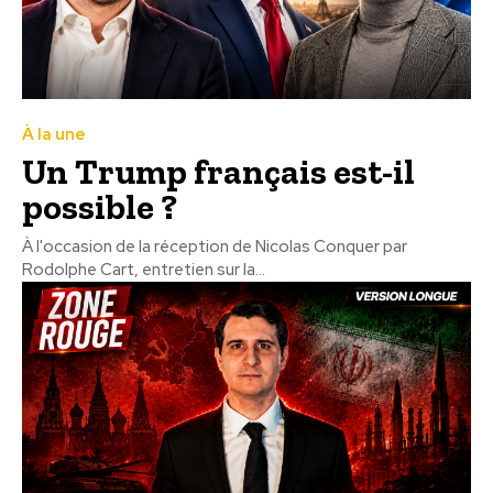
À la une
Un Trump français est-il
possible ?
À l'occasion de la réception de Nicolas Conquer par
Rodolphe Cart, entretien sur la...