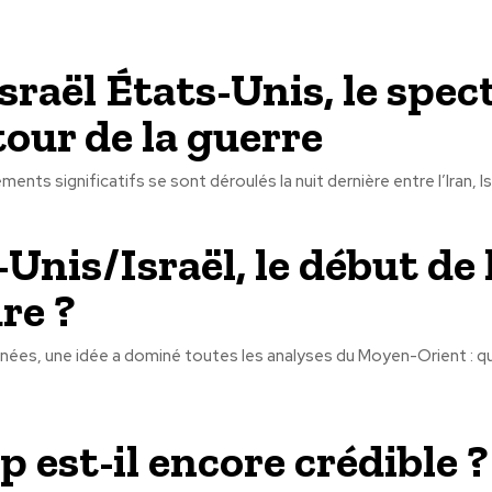
sraël États-Unis, le spec
tour de la guerre
ents significatifs se sont déroulés la nuit dernière entre l’Iran, Isra
Unis/Israël, le début de 
re ?
ées, une idée a dominé toutes les analyses du Moyen-Orient : quo
 est-il encore crédible ?