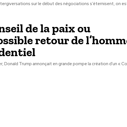
 tergiversations sur le début des négociations s’éternisent, on est
nseil de la paix ou
ossible retour de l’homm
dentiel
ier, Donald Trump annonçait en grande pompe la création d'un « Con