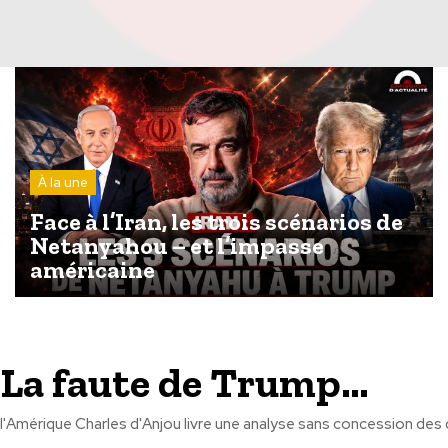
À la une
Face à l’Iran, les trois scénarios de
Netanyahou – et l’impasse
américaine
: La faute de Trump…
 analyse sans concession des dynamiques