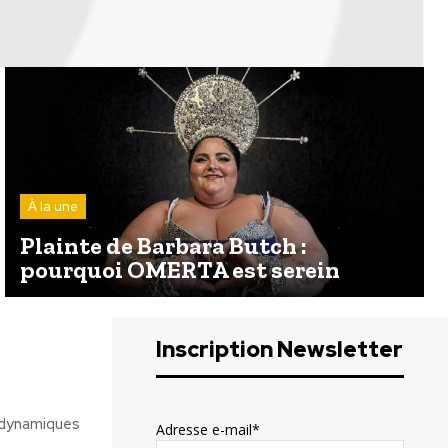
À la une
Plainte de Barbara Butch :
pourquoi OMERTA est serein
Inscription Newsletter
Adresse e-mail*