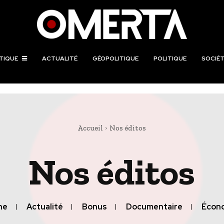
TIQUE
ACTUALITÉ
GÉOPOLITIQUE
POLITIQUE
SOCIÉT
Accueil
Nos éditos
Nos éditos
ne
Actualité
Bonus
Documentaire
Écon