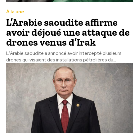
À la une
L’Arabie saoudite affirme
avoir déjoué une attaque de
drones venus d’Irak
L'Arabie saoudite a annoncé avoir intercepté plusieurs
drones qui visaient des installations pétrolières du...