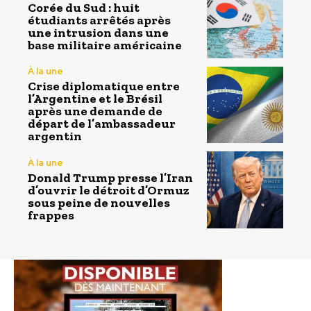
Corée du Sud : huit
étudiants arrêtés après
une intrusion dans une
base militaire américaine
À la une
Crise diplomatique entre
l’Argentine et le Brésil
après une demande de
départ de l’ambassadeur
argentin
À la une
Donald Trump presse l’Iran
d’ouvrir le détroit d’Ormuz
sous peine de nouvelles
frappes