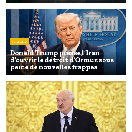
À la une
Donald Trump presse l’Iran
d’ouvrir le détroit d’Ormuz sous
peine de nouvelles frappes