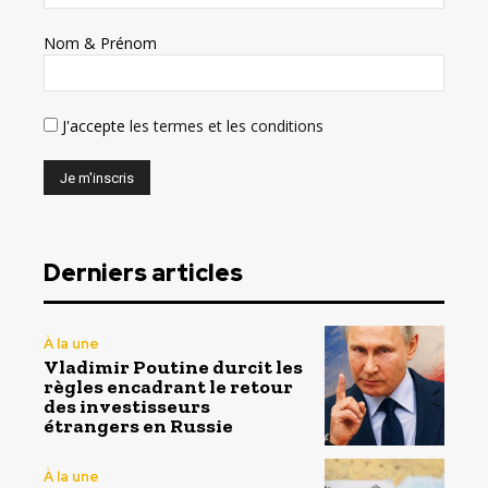
Nom & Prénom
J'accepte
les termes et les conditions
Derniers articles
À la une
Vladimir Poutine durcit les
règles encadrant le retour
des investisseurs
étrangers en Russie
À la une