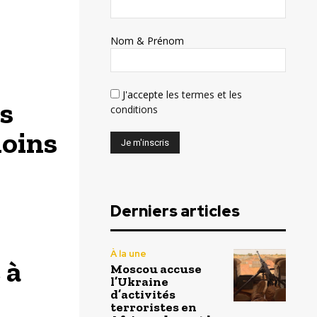
Nom & Prénom
J'accepte
les termes et les
s
conditions
moins
Derniers articles
À la une
 à
Moscou accuse
l’Ukraine
d’activités
terroristes en