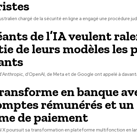
ristes
stralien chargé de la sécurité en ligne a engagé une procédure judic
éants de l’IA veulent rale
tie de leurs modèles les 
ants
d'Anthropic, d'OpenAI, de Meta et de Google ont appelé à davanta
transforme en banque av
omptes rémunérés et un
me de paiement
l X poursuit sa transformation en plateforme multifonction en la