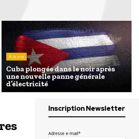
À la une
Cuba plongée dans le noir après
une nouvelle panne générale
d’électricité
Inscription Newsletter
res
Adresse e-mail*