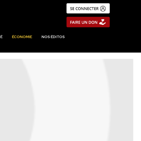
É
ÉCONOMIE
NOS ÉDITOS