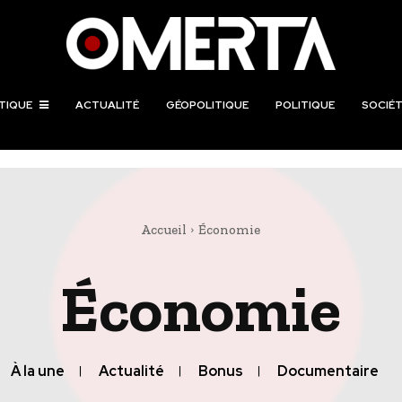
TIQUE
ACTUALITÉ
GÉOPOLITIQUE
POLITIQUE
SOCIÉT
Accueil
Économie
Économie
À la une
Actualité
Bonus
Documentaire