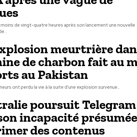
ques
é moins de vingt-quatre heures après son lancement une nouvelle
e...
xplosion meurtrière dan
ine de charbon fait au 
rts au Pakistan
eurs ont perdu la vie à la suite d'une explosion survenue...
tralie poursuit Telegram
son incapacité présumée
imer des contenus