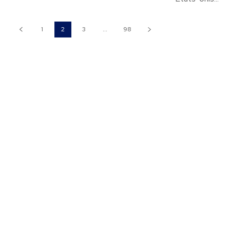
1
2
3
...
98