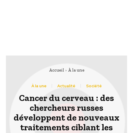
Accueil
À la une
À la une
Actualité
Société
Cancer du cerveau : des
chercheurs russes
développent de nouveaux
traitements ciblant les