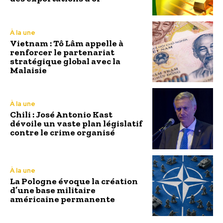
À la une
Vietnam : Tô Lâm appelle à
renforcer le partenariat
stratégique global avec la
Malaisie
À la une
Chili : José Antonio Kast
dévoile un vaste plan législatif
contre le crime organisé
À la une
La Pologne évoque la création
d’une base militaire
américaine permanente