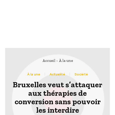
Accueil
À la une
À la une
Actualité
Société
Bruxelles veut s’attaquer
aux thérapies de
conversion sans pouvoir
les interdire