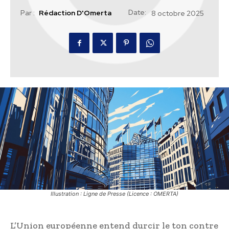
Date:
Par :
Rédaction D'Omerta
8 octobre 2025
Illustration : Ligne de Presse (Licence : OMERTA)
L’Union européenne entend durcir le ton contre