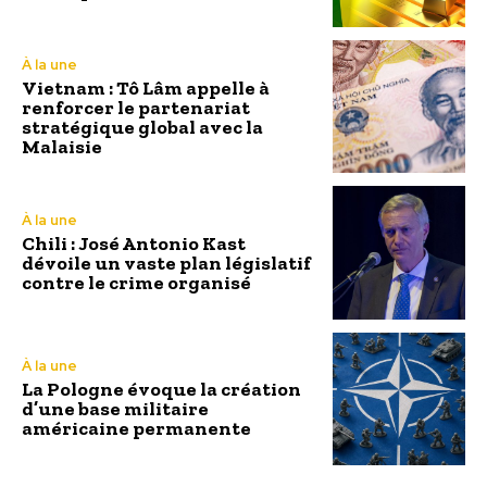
À la une
Vietnam : Tô Lâm appelle à
renforcer le partenariat
stratégique global avec la
Malaisie
À la une
Chili : José Antonio Kast
dévoile un vaste plan législatif
contre le crime organisé
À la une
La Pologne évoque la création
d’une base militaire
américaine permanente