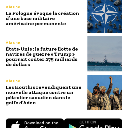
À la une
La Pologne évoque la création
d’une base militaire
américaine permanente
À la une
États-Unis : la future flotte de
navires de guerre « Trump »
pourrait coûter 275 milliards
de dollars
À la une
Les Houthis revendiquent une
nouvelle attaque contre un
pétrolier saoudien dans le
golfe d’Aden