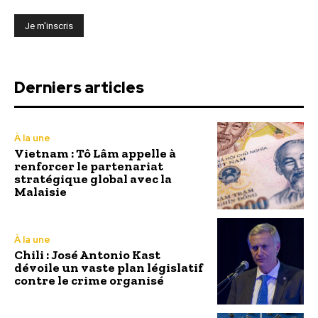
Derniers articles
À la une
Vietnam : Tô Lâm appelle à
renforcer le partenariat
stratégique global avec la
Malaisie
À la une
Chili : José Antonio Kast
dévoile un vaste plan législatif
contre le crime organisé