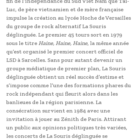
fin de l’indépendance du Sud Viêt Nam que Tai-
Luc, de père vietnamien et de mère française
impulse la création au lycée Hoche de Versailles
du groupe de rock alternatif La Souris
déglinguée. Le premier 45 tours sort en 1979
sous le titre
Haine, Haine, Haine
, la même année
qu’est organisé le premier concert officiel de
LSD à Sarcelles. Sans pour autant devenir un
groupe médiatique de premier plan, La Souris
déglinguée obtient un réel succès d’estime et
s’impose comme l’une des formations phares du
rock indépendant qui fleurit alors dans les
banlieues de la région parisienne. La
consécration survient en 1984 avec une
invitation à jouer au Zénith de Paris. Attirant
un public aux opinions politiques très variées,
les concerts de La Souris déglinguée se