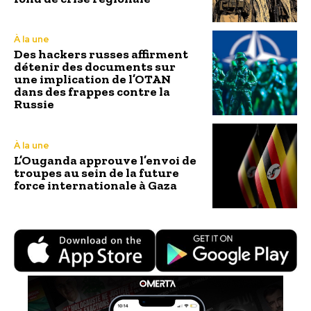
À la une
Des hackers russes affirment
détenir des documents sur
une implication de l’OTAN
dans des frappes contre la
Russie
À la une
L’Ouganda approuve l’envoi de
troupes au sein de la future
force internationale à Gaza