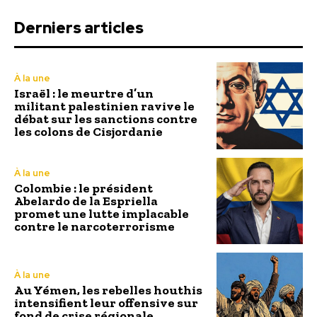
Derniers articles
À la une
Israël : le meurtre d’un
militant palestinien ravive le
débat sur les sanctions contre
les colons de Cisjordanie
À la une
Colombie : le président
Abelardo de la Espriella
promet une lutte implacable
contre le narcoterrorisme
À la une
Au Yémen, les rebelles houthis
intensifient leur offensive sur
fond de crise régionale