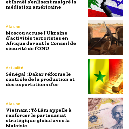
et Israël s’enlisent malgré la
médiation américaine
À la une
Moscou accuse l’Ukraine
d’activités terroristes en
Afrique devant le Conseil de
sécurité de l’ONU
Actualité
Sénégal : Dakar réforme le
contrôle de la production et
des exportations d’or
À la une
Vietnam : Tô Lâm appelle à
renforcer le partenariat
stratégique global avec la
Malaisie