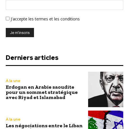
J'accepte
les termes et les conditions
Derniers articles
À la une
Erdogan en Arabie saoudite
pour un sommet stratégique
avec Riyad et Islamabad
À la une
Les négociations entre le Liban