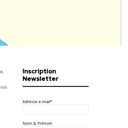
Inscription
é,
Newsletter
sion
Adresse e-mail*
Nom & Prénom