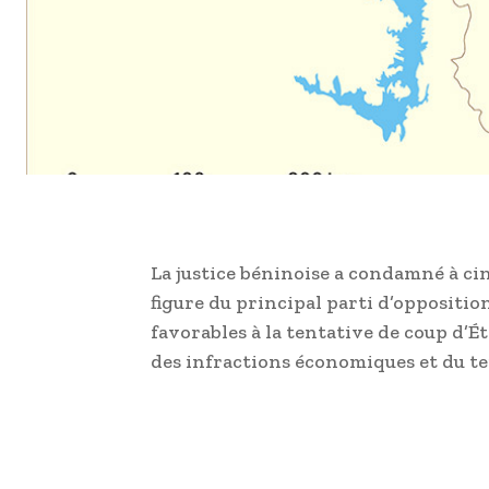
La justice béninoise a condamné à ci
figure du principal parti d’oppositio
favorables à la tentative de coup d’Ét
des infractions économiques et du t