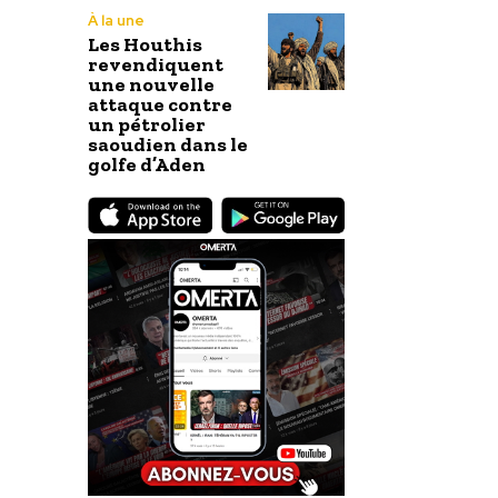
À la une
Les Houthis
revendiquent
une nouvelle
attaque contre
un pétrolier
saoudien dans le
golfe d’Aden