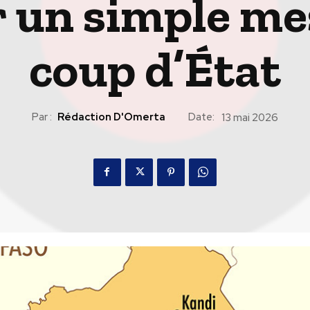
 un simple me
coup d’État
Par :
Rédaction D'Omerta
Date:
13 mai 2026