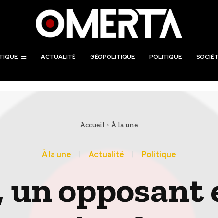
TIQUE
ACTUALITÉ
GÉOPOLITIQUE
POLITIQUE
SOCIÉT
Accueil
À la une
À la une
Actualité
Politique
, un opposant 