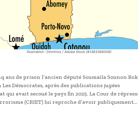
Illustration : Dimitrios / Adobe Stock (#1383366006)
nq ans de prison l’ancien député Soumaïla Sounon Bok
n Les Démocrates, après des publications jugées
at qui avait secoué le pays fin 2025. La Cour de répres
errorisme (CRIET) lui reproche d’avoir publiquement…