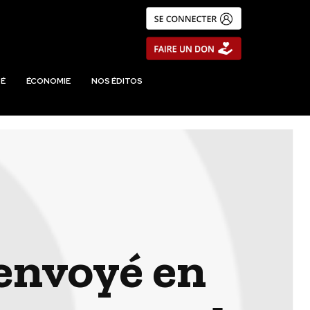
É
ÉCONOMIE
NOS ÉDITOS
envoyé en