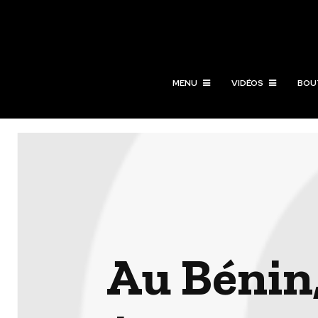
MENU
VIDÉOS
BOU
Au Bénin