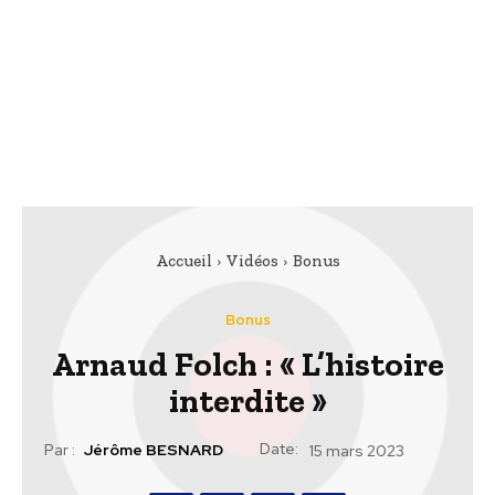
Accueil
Vidéos
Bonus
Bonus
Arnaud Folch : « L’histoire
interdite »
Date:
Par :
Jérôme BESNARD
15 mars 2023