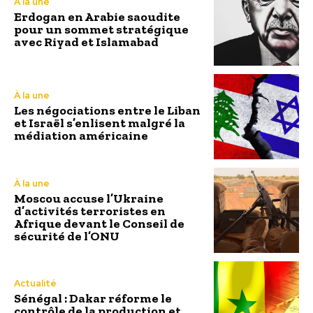
À la une
Erdogan en Arabie saoudite
pour un sommet stratégique
avec Riyad et Islamabad
À la une
Les négociations entre le Liban
et Israël s’enlisent malgré la
médiation américaine
À la une
Moscou accuse l’Ukraine
d’activités terroristes en
Afrique devant le Conseil de
sécurité de l’ONU
Actualité
Sénégal : Dakar réforme le
contrôle de la production et