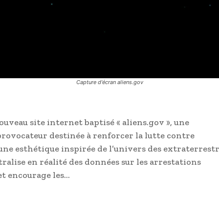
Capture d'écran aliens.gov
uveau site internet baptisé « aliens.gov », une
ovocateur destinée à renforcer la lutte contre
une esthétique inspirée de l’univers des extraterrest
ntralise en réalité des données sur les arrestations
 et encourage les…