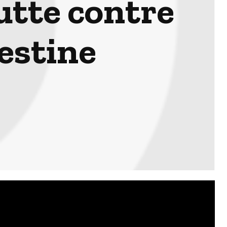
utte contre
estine