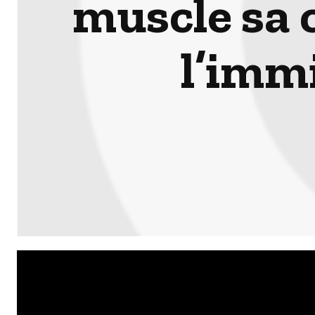
muscle sa 
l’imm