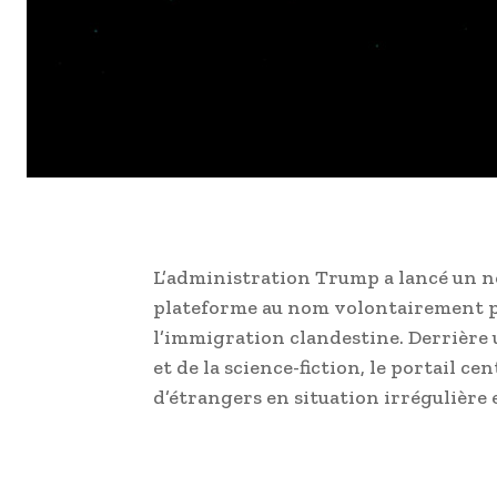
L’administration Trump a lancé un no
plateforme au nom volontairement pr
l’immigration clandestine. Derrière 
et de la science-fiction, le portail ce
d’étrangers en situation irrégulière