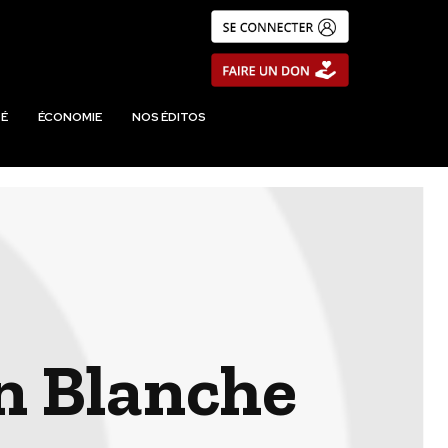
É
ÉCONOMIE
NOS ÉDITOS
on Blanche