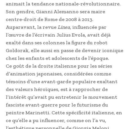
animait la tendance nationale-révolutionnaire.
Son gendre, Gianni Alemanno sera maire
centre-droit de Rome de 2008 à 2013.
Auparavant, la revue
Linea
, influencée par
l’œuvre de l’écrivain Julius Evola,
avait déjà
exalté dans ses colonnes la figure du robot
Goldorak, elle aussi en passe de devenir iconique
chez les enfants et adolescents de l’époque.
Ce goût de la droite italienne pour les séries
d’animation japonaises, considérées comme
témoins d’une avant-garde populaire exaltant
des valeurs héroïques, est à rapprocher de
l’intérêt qu’avait pu entretenir le mouvement
fasciste avant-guerre pour le futurisme du
peintre Marinetti. Cette spécificité italienne, en
ce qu’elle a pu influencer, comme on l’a vu,
l’esthétique personnelle de Giorgia Meloni,