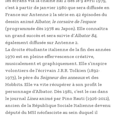
les écrans via la chaîne Rai 2 dès le 9 avril 1979,
c’est à partir de janvier 1980 que sera diffusée en
France sur Antenne 2 la série en 42 épisodes du
dessin animé
Albator, le corsaire de l’espace
(programmée dès 1978 au Japon). Elle connaîtra
un grand succès et sera suivie d’
Albator 84
,
également diffusée sur Antenne 2.
La droite étudiante italienne de la fin des années
1970 est en pleine effervescence créative,
musicalement et graphiquement. Elle s’inspire
volontiers de l’écrivain J.R.R. Tolkien (1892-
1973), le père du
Seigneur des anneaux
et des
Hobbits. Elle va vite récupérer à son profit le
personnage d’Albator. Dès 1981, c’est le cas dans
le journal
Linea
animé par Pino Rauti (1926-2012),
ancien de la République Sociale Italienne devenu
député du MSI néofasciste au sein duquel il