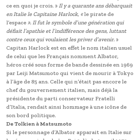
ce en quoi je crois. »
Il y a quarante ans débarquait
en Italie le Capitaine Harlock, «
le pirate de
l’espace
». Il fut le symbole d’une génération qui
défiait l’apathie et l’indifférence des gens, luttant
contre ceux qui voulaient les priver d’avenir.
»
Capitan Harlock est en effet le nom italien usuel
de celui que les Français nomment Albator,
héros créé sous forme de bande dessinée en 1969
par Leiji Matsumoto qui vient de mourir à Tokyo
à l’âge de 85 ans. Celle qui n’était pas encore le
chef du gouvernement italien, mais déjà la
présidente du parti conservateur Fratelli
d’Italia, rendait ainsi hommage à une icône de
son bord politique.
De Tolkien à Matsumoto
Si le personnage d’Albator apparait en Italie sur