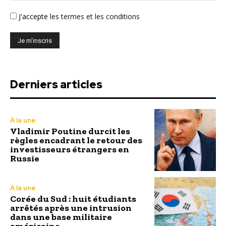
J'accepte
les termes et les conditions
Derniers articles
À la une
Vladimir Poutine durcit les
règles encadrant le retour des
investisseurs étrangers en
Russie
À la une
Corée du Sud : huit étudiants
arrêtés après une intrusion
dans une base militaire