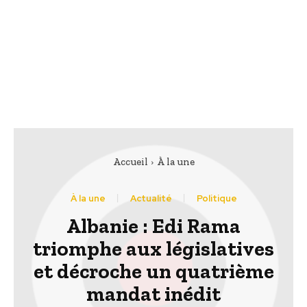
Accueil
À la une
À la une
Actualité
Politique
Albanie : Edi Rama
triomphe aux législatives
et décroche un quatrième
mandat inédit