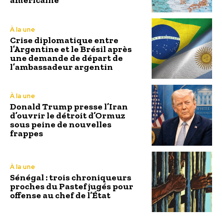
américaine
À la une
Crise diplomatique entre
l’Argentine et le Brésil après
une demande de départ de
l’ambassadeur argentin
À la une
Donald Trump presse l’Iran
d’ouvrir le détroit d’Ormuz
sous peine de nouvelles
frappes
À la une
Sénégal : trois chroniqueurs
proches du Pastef jugés pour
offense au chef de l’État